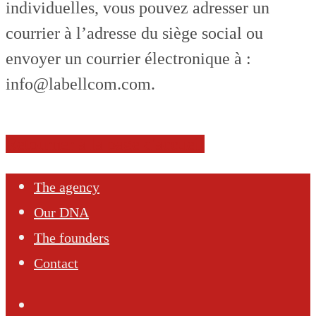
individuelles, vous pouvez adresser un
courrier à l’adresse du siège social ou
envoyer un courrier électronique à :
info@labellcom.com.
Retourner à la page d'accueil
The agency
Our DNA
The founders
Contact